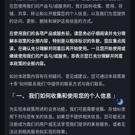
he
07
在您使用我们的产品与/或服务时，我们如何收集、使用、存
u
储、共享、转让和公开披露您的个人信息，以及我们为您提供
08
的访问、更新、删除和保护这些信息的方式。
09
在使用我们的各项产品或服务前，请您务必仔细阅读并充分理
er
10
解本政策的全部内容，特别是以粗体标识的条款，您应重点阅
强
读，在确认充分理解并同意后再开始使用。一旦您开始使用或
继续使用我们的产品与/或服务，即表示您已充分理解并同意
本政策的全部内容。
如对本政策内容有任何疑问、意见或建议，您可通过本政策第
十条“如何联系我们”中提供的联系方式与我们联系。
一、 我们如何收集和使用您的个人信息
为实现本政策所述的业务功能，我们可能需要收集、存储和使
用下列与您有关的信息。如果您不提供相关信息，您可能无法
注册成为我们的用户或无法享受我们提供的某些服务，或者无
法达到相关服务拟实现的效果。