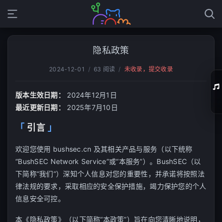
隐私政策
2024-12-01
/
63 阅读
/
未收录，提交收录
版本生效日期：
2024年12月1日
最近更新日期：
2025年7月10日
01
引言
02
欢迎您使用 bushsec.cn 及其相关产品与服务（以下统称
03
“BushSEC Network Service”或“本服务”）。BushSEC（以
下简称“我们”）深知个人信息对您的重要性，并承诺将按照法
04
律法规的要求，采取相应的安全保护措施，竭力保护您的个人
05
信息安全可控。
06
本《隐私政策》（以下简称“本政策”）旨在向您清晰地说明，