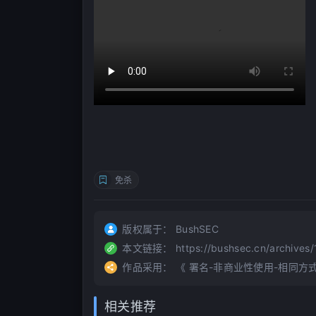
免杀
版权属于：
BushSEC
本文链接：
https://bushsec.cn/archives/
作品采用：
《
署名-非商业性使用-相同方式共享 4
相关推荐