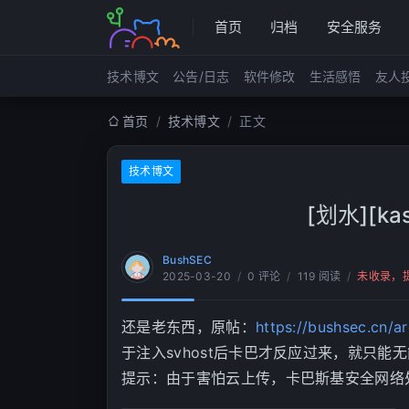
首页
归档
安全服务
技术博文
公告/日志
软件修改
生活感悟
友人
首页
/
技术博文
/
正文
技术博文
[划水][ka
BushSEC
2025-03-20
/
0 评论
/
119 阅读
/
未收录，
还是老东西，原帖：
https://bushsec.cn/a
于注入svhost后卡巴才反应过来，就只能无
提示：由于害怕云上传，卡巴斯基安全网络