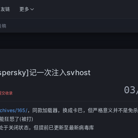
友链
更多
投稿
spersky]记一次注入svhost
03
提交收录
rchives/165/
，同款加载器，换成卡巴，但严格意义并不是免
能狂怒了(被打)
处于关闭状态，但提前已更新至最新病毒库