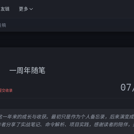
友链
更多
投稿
一周年随笔
07
提交收录
这一年来的成长与收获。最初只是作为个人备忘录，后来演变成
作者分享了实战笔记、命令解析、项目实践，感谢读者的陪伴，