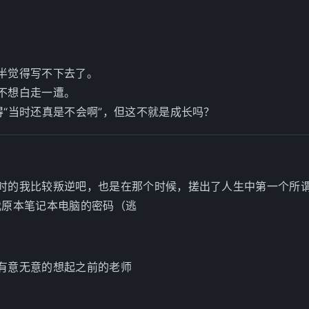
半觉得写不下去了。
不想白走一遭。
“当时还真是不会啊”，但这不就是成长吗？
时的我比较叛逆吧，也是在那个时候，搓出了人生中第一个所
我原本笔记本电脑的密码（逃
有意无意的想起之前的老师