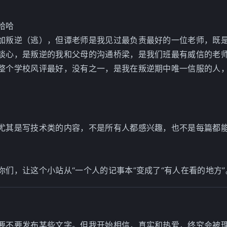
哈哈
加叛逆（逃），但谭老师是我见过最负责最好的一位老师，既
谈心，是叛逆的我和父母的沟通桥梁，是我们班最有威信的老
整个学校风评最好，没有之一，是我在叛逆期中唯一信服的人
尤其是写技术类的内容，不是所有人都感兴趣，也不是每篇都
们，让这个小站从“一个人的记事本”变成了“有人在看的地方”
要不要发布某些文字。但我开始相信，真实和热爱，终究会被