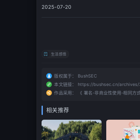
2025-07-20
生活感悟
版权属于：
BushSEC
本文链接：
https://bushsec.cn/archives
作品采用：
《
署名-非商业性使用-相同方式共享 4
相关推荐