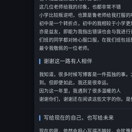
这几位老师给我的印象，也都非常不错
小学比较叛逆吧，也算是鲁老师给我打服的
初中是一个转折点，初中的我相较于小学更
亦是益友，即能为我指出错误也会与我进行
们班的同学都对她心服口服，在我们班包括
最令我敬佩的一位老师。
谢谢这一路有人相伴
我知道，很多时候写博客是一件孤独的事。
到。但即便如此，我还是很幸运。
因为这一年里，我遇到了很多温暖的人
谢谢你们，谢谢还在阅读这些文字的你。是你
写给现在的自己，也写给未来
现在的我，依然会担心写得不够好，会犹豫