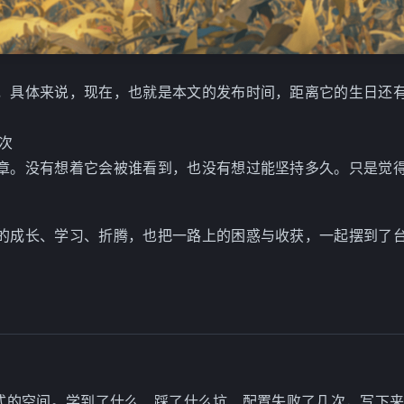
，具体来说，现在，也就是本文的发布时间，距离它的生日还
次
章。没有想着它会被谁看到，也没有想过能坚持多久。只是觉
的成长、学习、折腾，也把一路上的困惑与收获，一起摆到了
”式的空间。学到了什么、踩了什么坑、配置失败了几次，写下