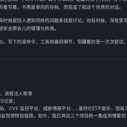
写着写着，不再是单向的存档，而变成了和这个世界的对话。
有时候是别人遇到同样的问题来找我讨论。也有时候，深夜里
络安全那会儿的懵懂与热情。
长。写下的是命令、工具和漏洞细节，但藏着的是一次次尝试
全，进程注入等等
学习记录；
站、CVE 监控平台、威胁情报平台……虽然它们不复杂，但每
，都会觉得特别值得。如今，我已将这三个项目统一集成到博客的