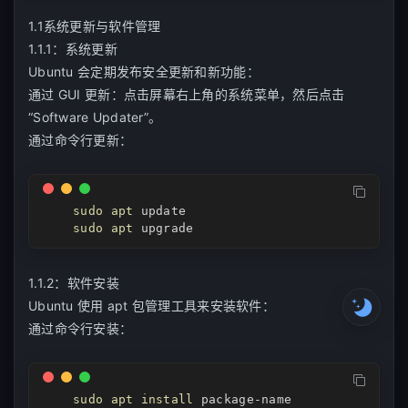
he
07
1.1系统更新与软件管理
u
08
1.1.1：系统更新
Ubuntu 会定期发布安全更新和新功能：
09
通过 GUI 更新：点击屏幕右上角的系统菜单，然后点击
er
10
“Software Updater”。
强
通过命令行更新：
sudo
apt
 update

sudo
apt
 upgrade
1.1.2：软件安装
Ubuntu 使用 apt 包管理工具来安装软件：
通过命令行安装：
sudo
apt
install
 package-name