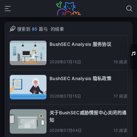
搜索到
85
篇与
的结果
BushSEC Analysis 服务协议
2026年07月15日
19 阅读
01
BushSEC Analysis 隐私政策
02
2026年07月15日
17 阅读
03
04
关于BushSEC威胁情报中心关闭的通
知
05
2026年07月04日
13 阅读
06