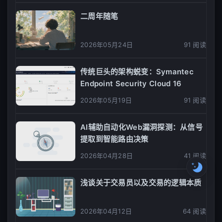
he
07
二周年随笔
u
08
09
2026年05月24日
91 阅读
er
10
传统巨头的架构蜕变：Symantec
强
Endpoint Security Cloud 16
2026年05月19日
91 阅读
AI辅助自动化Web漏洞探测：从信号
提取到智能路由决策
2026年04月28日
41 阅读
浅谈关于交易员以及交易的逻辑本质
2026年04月12日
64 阅读