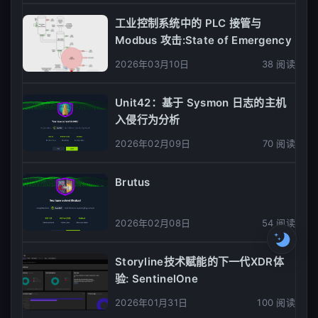
he
07
工业控制系统中的 PLC 接管与
u
08
Modbus 攻击:State of Emergency
09
2026年03月10日
38 阅读
er
10
Unit42：基于 Sysmon 日志的主机
强
入侵行为分析
2026年02月09日
70 阅读
Brutus
2026年02月08日
54 阅读
Storyline技术赋能的下一代XDR体
验: SentinelOne
2026年01月31日
100 阅读