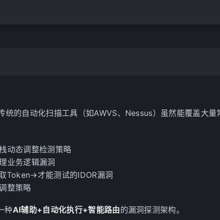
统的自动化扫描工具（如AWVS、Nessus）虽然能覆盖大量
栈动态调整检测策略
理业务逻辑漏洞
Token→才能测试的IDOR漏洞
调整策略
一种
AI辅助+自动化执行+智能路由
的漏洞探测架构。