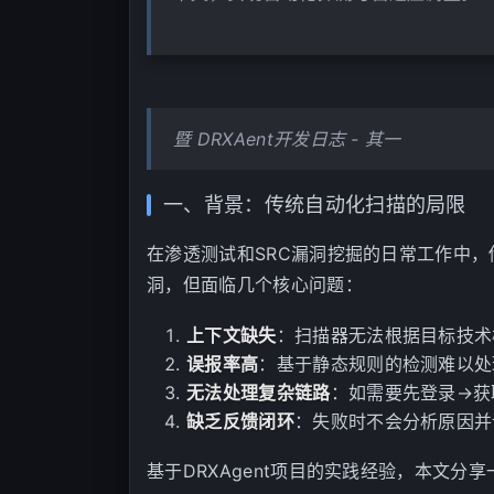
暨 DRXAent开发日志 - 其一
一、背景：传统自动化扫描的局限
在渗透测试和SRC漏洞挖掘的日常工作中，传
洞，但面临几个核心问题：
上下文缺失
：扫描器无法根据目标技术
误报率高
：基于静态规则的检测难以处
无法处理复杂链路
：如需要先登录→获取
缺乏反馈闭环
：失败时不会分析原因并
基于DRXAgent项目的实践经验，本文分享