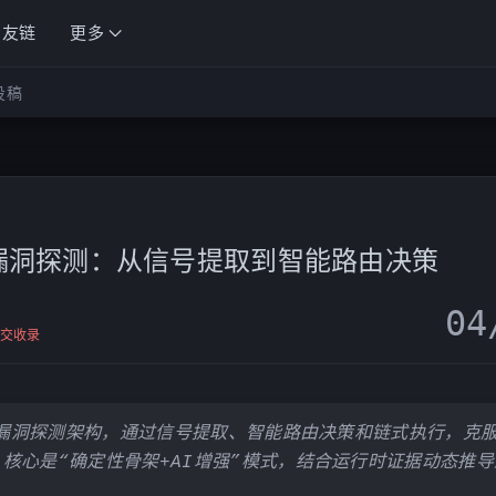
友链
更多
投稿
b漏洞探测：从信号提取到智能路由决策
04
交收录
b漏洞探测架构，通过信号提取、智能路由决策和链式执行，克
核心是“确定性骨架+AI增强”模式，结合运行时证据动态推导